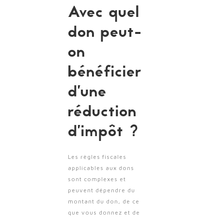
Avec quel
don peut-
on
bénéficier
d’une
réduction
d’impôt ?
Les règles fiscales
applicables aux dons
sont complexes et
peuvent dépendre du
montant du don, de ce
que vous donnez et de