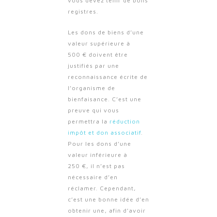
vous devez tenir de bons
registres.
Les dons de biens d’une
valeur supérieure à
500 € doivent être
justifiés par une
reconnaissance écrite de
l’organisme de
bienfaisance. C’est une
preuve qui vous
permettra la
réduction
impôt et don associatif
.
Pour les dons d’une
valeur inférieure à
250 €, il n’est pas
nécessaire d’en
réclamer. Cependant,
c’est une bonne idée d’en
obtenir une, afin d’avoir