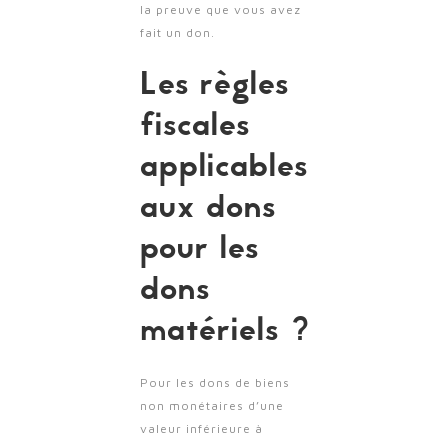
la preuve que vous avez
fait un don.
Les règles
fiscales
applicables
aux dons
pour les
dons
matériels ?
Pour les dons de biens
non monétaires d’une
valeur inférieure à