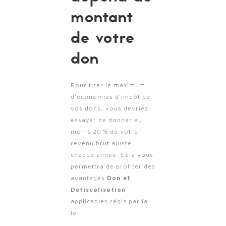
montant
de votre
don
Pour tirer le maximum
d’économies d’impôt de
vos dons, vous devriez
essayer de donner au
moins 20 % de votre
revenu brut ajusté
chaque année. Cela vous
permettra de profiter des
avantages
Don et
Défiscalisation
applicables régis par la
loi.