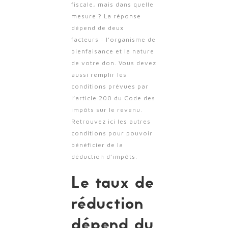
fiscale, mais dans quelle
mesure ? La réponse
dépend de deux
facteurs : l’organisme de
bienfaisance et la nature
de votre don. Vous devez
aussi remplir les
conditions prévues par
l’article 200 du Code des
impôts sur le revenu.
Retrouvez ici les autres
conditions pour pouvoir
bénéficier de la
déduction d’impôts.
Le taux de
réduction
dépend du